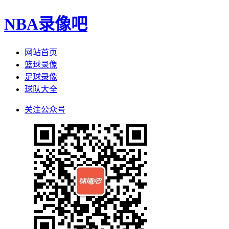
NBA录像吧
网站首页
篮球录像
足球录像
球队大全
关注公众号