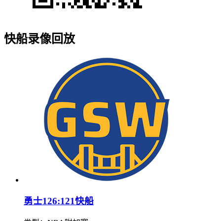
快船录像回放
勇士126:121快船