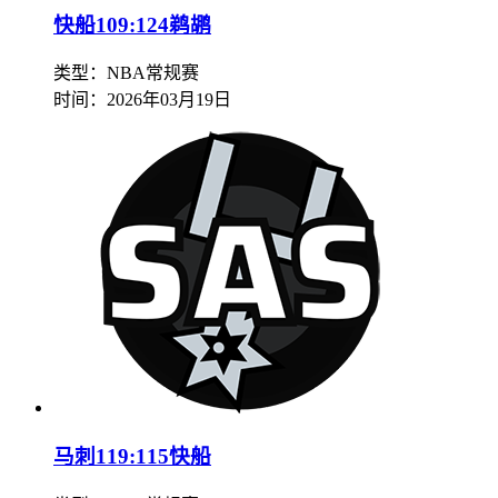
快船109:124鹈鹕
类型：NBA常规赛
时间：
2026年03月19日
马刺119:115快船