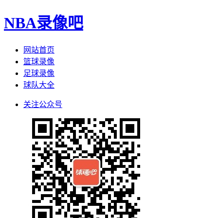
NBA录像吧
网站首页
篮球录像
足球录像
球队大全
关注公众号