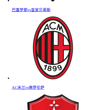
巴塞罗那vs皇家贝蒂斯
AC米兰vs佛罗伦萨