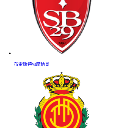
布雷斯特vs摩纳哥