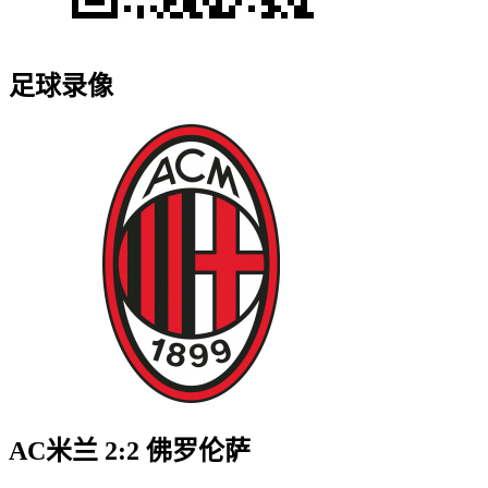
足球录像
AC米兰 2:2 佛罗伦萨