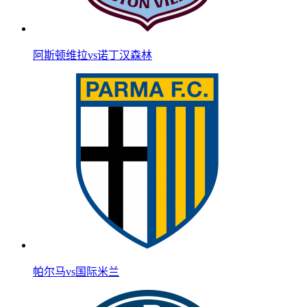
阿斯顿维拉vs诺丁汉森林
帕尔马vs国际米兰