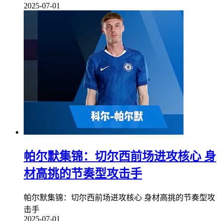
2025-07-01
帕尔默集锦：切尔西前场进攻核心 身
材高挑的节奏型攻击手
帕尔默集锦：切尔西前场进攻核心 身材高挑的节奏型攻
击手
2025-07-01