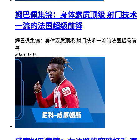
姆巴佩集锦：身体素质顶级 射门技术
一流的法国超级前锋
姆巴佩集锦：身体素质顶级 射门技术一流的法国超级前
锋
2025-07-01